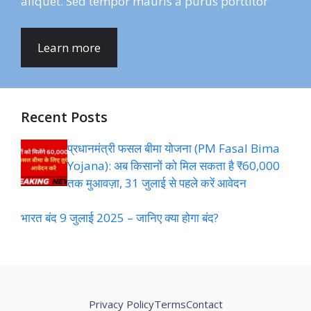
aliquet. Sed tempor mauris a purus porttitor
Learn more
Recent Posts
प्रधानमंत्री फसल बीमा योजना (PM Fasal Bima
Yojana): अब किसानों को मिल सकता है ₹60,000
तक मुआवज़ा, 31 जुलाई से पहले करें आवेदन
भारत बंद 9 जुलाई 2025 – जानिए क्या होगा बंद?
Privacy Policy
Terms
Contact