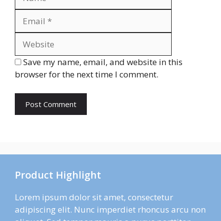
Website
Save my name, email, and website in this
browser for the next time I comment.
Product Highlight
Lorem ipsum dolor sit amet, consectetur
adipiscing elit. Nunc imperdiet rhoncus arcu non