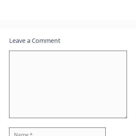
Leave a Comment
Comment
Name
Email