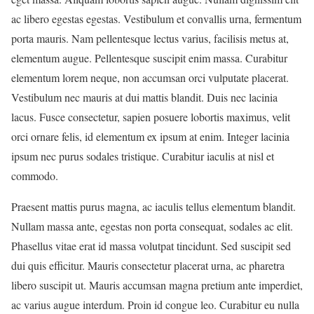
ac libero egestas egestas. Vestibulum et convallis urna, fermentum
porta mauris. Nam pellentesque lectus varius, facilisis metus at,
elementum augue. Pellentesque suscipit enim massa. Curabitur
elementum lorem neque, non accumsan orci vulputate placerat.
Vestibulum nec mauris at dui mattis blandit. Duis nec lacinia
lacus. Fusce consectetur, sapien posuere lobortis maximus, velit
orci ornare felis, id elementum ex ipsum at enim. Integer lacinia
ipsum nec purus sodales tristique. Curabitur iaculis at nisl et
commodo.
Praesent mattis purus magna, ac iaculis tellus elementum blandit.
Nullam massa ante, egestas non porta consequat, sodales ac elit.
Phasellus vitae erat id massa volutpat tincidunt. Sed suscipit sed
dui quis efficitur. Mauris consectetur placerat urna, ac pharetra
libero suscipit ut. Mauris accumsan magna pretium ante imperdiet,
ac varius augue interdum. Proin id congue leo. Curabitur eu nulla